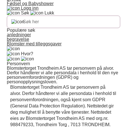
Fødsel og Babyshower
Logg inn
Søk
Lukk
Populære søk
anledninger
begravelse
Blomster med tilleggsgaver
Hvor?
Personvern
Blomstertorget Trondheim AS tar personvern på alvor.
Derfor håndterer vi alle persondata i henhold til den nye
personvernforordningen (GDPR) og
personopplysningsloven.
Blomstertorget Trondheim AS tar personvern på
alvor. Derfor håndterer vi alle persondata i henhold til
personvernforordningen, også kjent som GDPR
(General Data Protection Regulation). Nettstedet gir
deg mulighet til å benytte våre tjenester. Nettstedet
eies av Blomstertorget Trondheim AS med org.nr.
988479233, Trondheim Torg , 7013 TRONDHEIM.