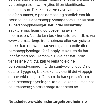
vurderinger som kan knyttes til en identifiserbar
enkeltperson. Dette kan være navn, adresse,
telefonnummer, e-postadresse og handlehistorikk.
Behandling av personopplysninger omfatter all bruk
av personopplysninger, herunder innsamling,
strukturering, lagring og utlevering av slik
informasjon. Når du tar i bruk tjenester som tilbys via
www.blomstertorgettrondheim.no eller vår fysiske
butikk, kan det være nødvendig å behandle dine
personopplysninger for å oppfylle avtalen du har
inngått med oss. Dersom du ikke har tatt i bruk
tjenestene vi tilbyr, kan vi behandle dine
personopplysninger når du samtykker til det. Dine
data er trygge og brukes kun av oss til det vi oppgir i
denne erklæringen. Dersom du har spørsmål om
dine personopplysninger, kan du ta kontakt med oss
på firmapost@blomstertorgettrondheim.no.
Nettstedet www.blomstertorgettrondheim.no