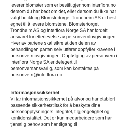
leverer blomster som er bestilt gjennom interflora.no
dersom du har bedt om det, eller dersom du ikke har
valgt butikk og Blomstertorget Trondheim AS er best
egnet til å levere blomstene. Blomstertorget
Trondheim AS og Interflora Norge SA har fordelt
ansvaret for etterlevelse av personvernlovgivningen.
Hver av partene skal sikre at den delen av
behandlingen parten selv utfører oppfyller kravene i
personvernlovgivningen. Oppfølging av personvern i
Interflora Norge SA er delegert til
personvernansvarlig, som kan kontaktes på
personvern@interflora.no.
Informasjonssikkerhet
Vi tar informasjonssikkerhet på alvor og har etablert
passende sikkerhetstiltak for å beskytte dine
personopplysningers integritet, tilgjengelighet og
konfidensialitet. Det er kun medarbeidere som har
tjenstlig behov som har tilgang til