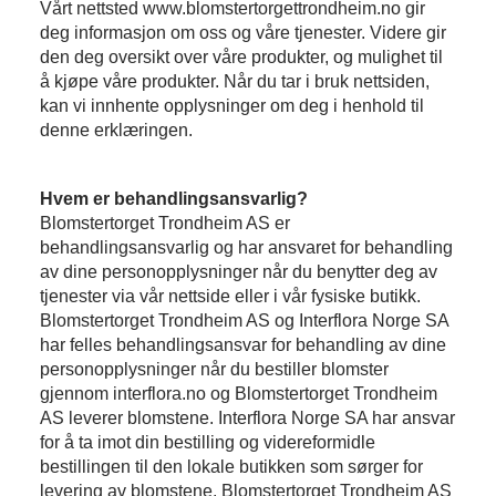
Vårt nettsted www.blomstertorgettrondheim.no gir
deg informasjon om oss og våre tjenester. Videre gir
den deg oversikt over våre produkter, og mulighet til
å kjøpe våre produkter. Når du tar i bruk nettsiden,
kan vi innhente opplysninger om deg i henhold til
denne erklæringen.
Hvem er behandlingsansvarlig?
Blomstertorget Trondheim AS er
behandlingsansvarlig og har ansvaret for behandling
av dine personopplysninger når du benytter deg av
tjenester via vår nettside eller i vår fysiske butikk.
Blomstertorget Trondheim AS og Interflora Norge SA
har felles behandlingsansvar for behandling av dine
personopplysninger når du bestiller blomster
gjennom interflora.no og Blomstertorget Trondheim
AS leverer blomstene. Interflora Norge SA har ansvar
for å ta imot din bestilling og videreformidle
bestillingen til den lokale butikken som sørger for
levering av blomstene. Blomstertorget Trondheim AS