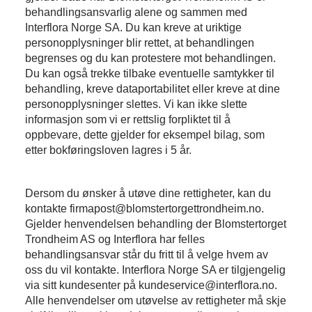
behandlingsansvarlig alene og sammen med
Interflora Norge SA. Du kan kreve at uriktige
personopplysninger blir rettet, at behandlingen
begrenses og du kan protestere mot behandlingen.
Du kan også trekke tilbake eventuelle samtykker til
behandling, kreve dataportabilitet eller kreve at dine
personopplysninger slettes. Vi kan ikke slette
informasjon som vi er rettslig forpliktet til å
oppbevare, dette gjelder for eksempel bilag, som
etter bokføringsloven lagres i 5 år.
Dersom du ønsker å utøve dine rettigheter, kan du
kontakte firmapost@blomstertorgettrondheim.no.
Gjelder henvendelsen behandling der Blomstertorget
Trondheim AS og Interflora har felles
behandlingsansvar står du fritt til å velge hvem av
oss du vil kontakte. Interflora Norge SA er tilgjengelig
via sitt kundesenter på kundeservice@interflora.no.
Alle henvendelser om utøvelse av rettigheter må skje