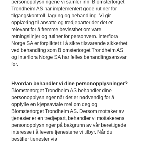
personopplysningene vi samler inn. Blomstertorget
Trondheim AS har implementert gode rutiner for
tilgangskontroll, lagring og behandling. Vi gir
opplæring til ansatte og tredjeparter der det er
relevant for å fremme bevissthet om våre
retningslinjer og rutiner for personvern. Interflora
Norge SA er forpliktet til å sikre tilsvarende sikkerhet
ved behandling som Blomstertorget Trondheim AS
og Interflora Norge SA har felles behandlingsansvar
for.
Hvordan behandler vi dine personopplysninger?
Blomstertorget Trondheim AS behandler dine
personopplysninger når det er nødvendig for å
oppfylle en kjøpsavtale mellom deg og
Blomstertorget Trondheim AS. Dersom mottaker av
tjenester er en tredjepart, behandler vi mottakerens
personopplysninger på bakgrunn av vår berettigede
interesse i å levere tjenestene vi tilbyr. Når du
bestiller tjenester via