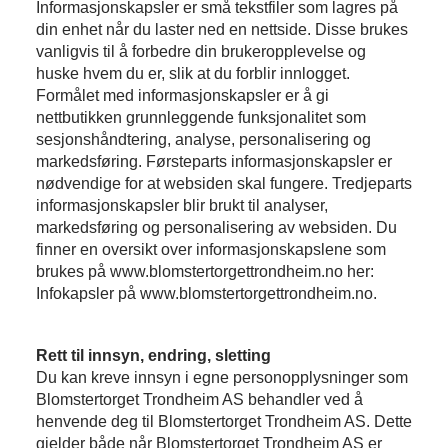
Informasjonskapsler er små tekstfiler som lagres på
din enhet når du laster ned en nettside. Disse brukes
vanligvis til å forbedre din brukeropplevelse og
huske hvem du er, slik at du forblir innlogget.
Formålet med informasjonskapsler er å gi
nettbutikken grunnleggende funksjonalitet som
sesjonshåndtering, analyse, personalisering og
markedsføring. Førsteparts informasjonskapsler er
nødvendige for at websiden skal fungere. Tredjeparts
informasjonskapsler blir brukt til analyser,
markedsføring og personalisering av websiden. Du
finner en oversikt over informasjonskapslene som
brukes på www.blomstertorgettrondheim.no her:
Infokapsler på www.blomstertorgettrondheim.no.
Rett til innsyn, endring, sletting
Du kan kreve innsyn i egne personopplysninger som
Blomstertorget Trondheim AS behandler ved å
henvende deg til Blomstertorget Trondheim AS. Dette
gjelder både når Blomstertorget Trondheim AS er