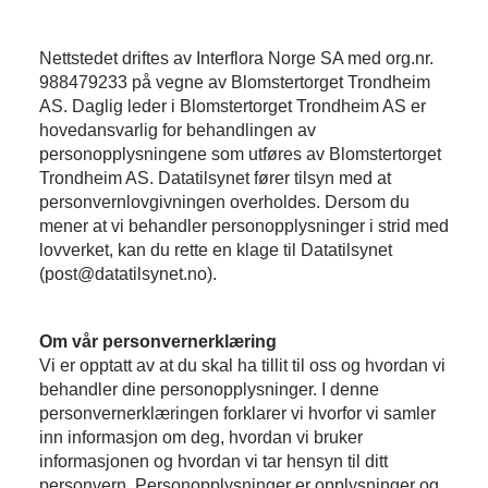
Nettstedet driftes av Interflora Norge SA med org.nr.
988479233 på vegne av Blomstertorget Trondheim
AS. Daglig leder i Blomstertorget Trondheim AS er
hovedansvarlig for behandlingen av
personopplysningene som utføres av Blomstertorget
Trondheim AS. Datatilsynet fører tilsyn med at
personvernlovgivningen overholdes. Dersom du
mener at vi behandler personopplysninger i strid med
lovverket, kan du rette en klage til Datatilsynet
(post@datatilsynet.no).
Om vår personvernerklæring
Vi er opptatt av at du skal ha tillit til oss og hvordan vi
behandler dine personopplysninger. I denne
personvernerklæringen forklarer vi hvorfor vi samler
inn informasjon om deg, hvordan vi bruker
informasjonen og hvordan vi tar hensyn til ditt
personvern. Personopplysninger er opplysninger og