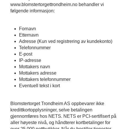
www.blomstertorgettrondheim.no behandler vi
følgende informasjon:
Fornavn
Etternavn
Adresse (Kun ved registrering av kundekonto)
Telefonnummer
E-post
IP-adresse
Mottakers navn
Mottakers adresse
Mottakers telefonnummer
Eventuell tekst i kort
Blomstertorget Trondheim AS oppbevarer ikke
kredittkortopplysninger, selve betalingen
gjennomføres hos NETS. NETS er PCI-sertifisert på
aller høyeste nivå, og håndterer kortbetalinger for
over 25 000 nettbutikker. Når du bestiller tjenester