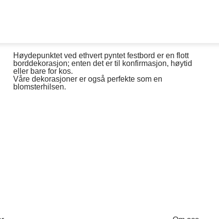
Høydepunktet ved ethvert pyntet festbord er en flott
borddekorasjon; enten det er til konfirmasjon, høytid
eller bare for kos.
Våre dekorasjoner er også perfekte som en
blomsterhilsen.