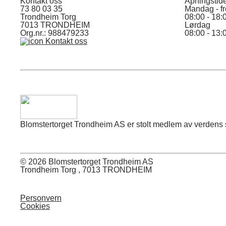
Kontakt oss
Åpningstid
73 80 03 35
Mandag - f
Trondheim Torg
08:00 - 18:
7013 TRONDHEIM
Lørdag
Org.nr.: 988479233
08:00 - 13:
Kontakt oss
Blomstertorget Trondheim AS er stolt medlem av verdens stø
© 2026 Blomstertorget Trondheim AS
Trondheim Torg , 7013 TRONDHEIM
Personvern
Cookies