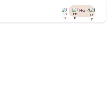
Hvor?