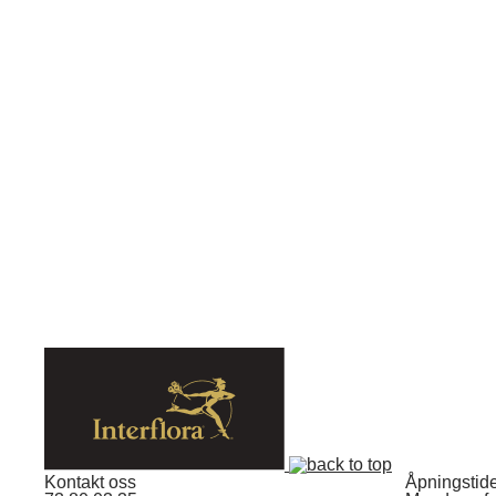
Kontakt oss
Åpningstid