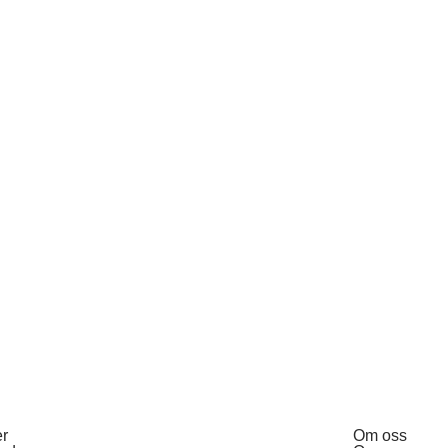
er
Om oss