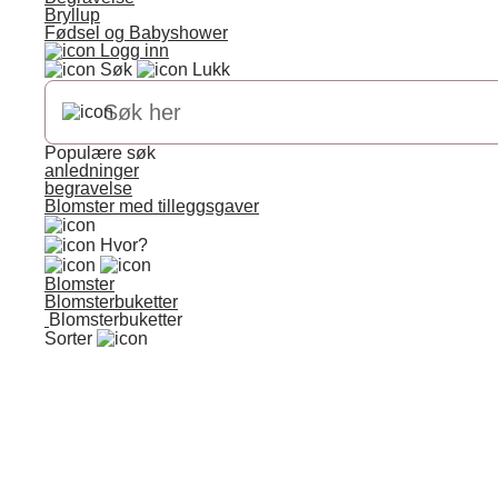
Bryllup
Fødsel og Babyshower
Logg inn
Søk
Lukk
Populære søk
anledninger
begravelse
Blomster med tilleggsgaver
Hvor?
Blomster
Blomsterbuketter
Blomsterbuketter
Sorter