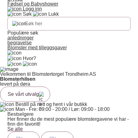
Fødsel og Babyshower
Logg inn
Søk
Lukk
Populære søk
anledninger
begravelse
Blomster med tilleggsgaver
Hvor?
Velkommen til Blomstertorget Trondheim AS
Blomsterhilsen
levert på døra
Se vårt utvalg
Bestill på nett og hent i vår butikk
Man - Fre: 09:00 - 20:00 / Lør: 09:00 - 18:00
Bestselgere
Her finner du de mest populære blomstergavene vi har -
finn din favoritt!
Se alle