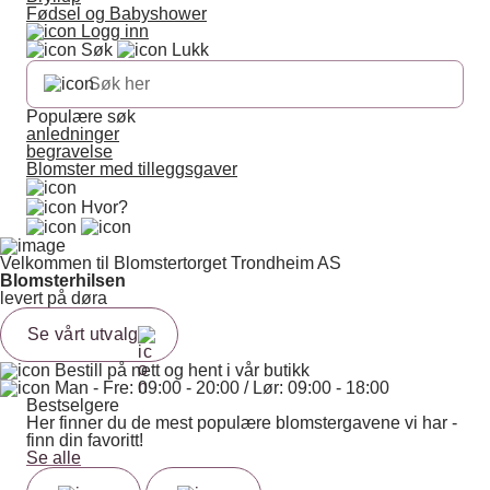
Fødsel og Babyshower
Logg inn
Søk
Lukk
Populære søk
anledninger
begravelse
Blomster med tilleggsgaver
Hvor?
Velkommen til Blomstertorget Trondheim AS
Blomsterhilsen
levert på døra
Se vårt utvalg
Bestill på nett og hent i vår butikk
Man - Fre: 09:00 - 20:00 / Lør: 09:00 - 18:00
Bestselgere
Her finner du de mest populære blomstergavene vi har -
finn din favoritt!
Se alle