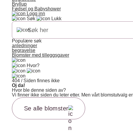
Bryllup
Fødsel og Babyshower
Logg inn
Søk
Lukk
Populære søk
anledninger
begravelse
Blomster med tilleggsgaver
Hvor?
404 / Siden finnes ikke
Oj da!
Hvor ble denne siden av?
Vi finner ikke siden du leter etter. Men vårt blomstutvalg
Se alle blomster