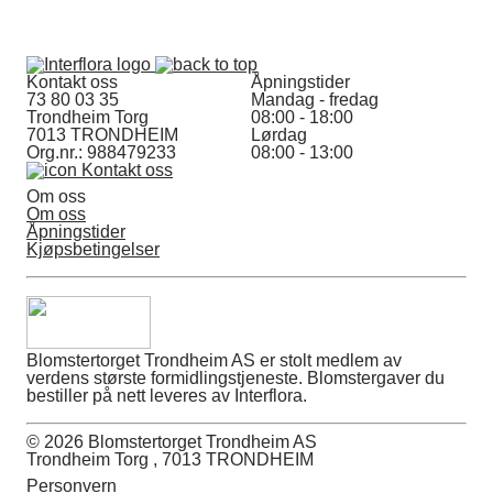
Kontakt oss
Åpningstider
73 80 03 35
Mandag - fredag
Trondheim Torg
08:00 - 18:00
7013 TRONDHEIM
Lørdag
Org.nr.: 988479233
08:00 - 13:00
Kontakt oss
Om oss
Om oss
Åpningstider
Kjøpsbetingelser
Blomstertorget Trondheim AS er stolt medlem av
verdens største formidlingstjeneste. Blomstergaver du
bestiller på nett leveres av Interflora.
© 2026 Blomstertorget Trondheim AS
Trondheim Torg , 7013 TRONDHEIM
Personvern