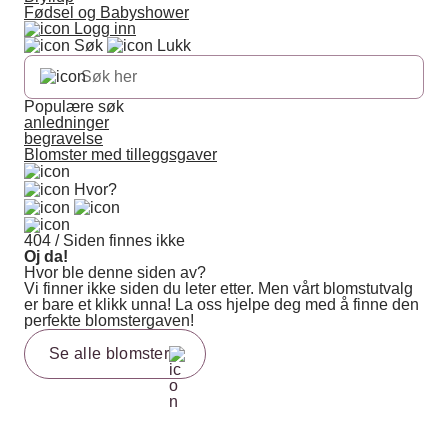
Fødsel og Babyshower
Logg inn
Søk
Lukk
Populære søk
anledninger
begravelse
Blomster med tilleggsgaver
Hvor?
404 / Siden finnes ikke
Oj da!
Hvor ble denne siden av?
Vi finner ikke siden du leter etter. Men vårt blomstutvalg
er bare et klikk unna! La oss hjelpe deg med å finne den
perfekte blomstergaven!
Se alle blomster