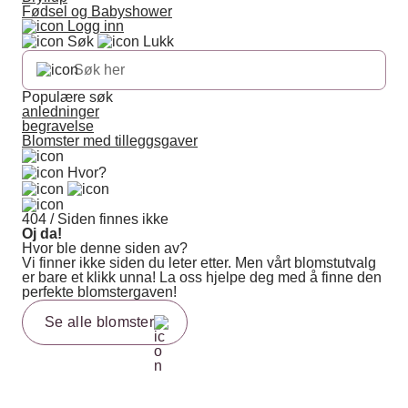
Fødsel og Babyshower
Logg inn
Søk
Lukk
Populære søk
anledninger
begravelse
Blomster med tilleggsgaver
Hvor?
404 / Siden finnes ikke
Oj da!
Hvor ble denne siden av?
Vi finner ikke siden du leter etter. Men vårt blomstutvalg
er bare et klikk unna! La oss hjelpe deg med å finne den
perfekte blomstergaven!
Se alle blomster