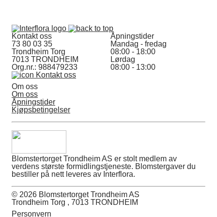
Kontakt oss
Åpningstider
73 80 03 35
Mandag - fredag
Trondheim Torg
08:00 - 18:00
7013 TRONDHEIM
Lørdag
Org.nr.: 988479233
08:00 - 13:00
Kontakt oss
Om oss
Om oss
Åpningstider
Kjøpsbetingelser
Blomstertorget Trondheim AS er stolt medlem av
verdens største formidlingstjeneste. Blomstergaver du
bestiller på nett leveres av Interflora.
© 2026 Blomstertorget Trondheim AS
Trondheim Torg , 7013 TRONDHEIM
Personvern