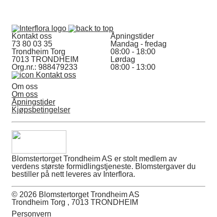
Kontakt oss
Åpningstider
73 80 03 35
Mandag - fredag
Trondheim Torg
08:00 - 18:00
7013 TRONDHEIM
Lørdag
Org.nr.: 988479233
08:00 - 13:00
Kontakt oss
Om oss
Om oss
Åpningstider
Kjøpsbetingelser
Blomstertorget Trondheim AS er stolt medlem av
verdens største formidlingstjeneste. Blomstergaver du
bestiller på nett leveres av Interflora.
© 2026 Blomstertorget Trondheim AS
Trondheim Torg , 7013 TRONDHEIM
Personvern