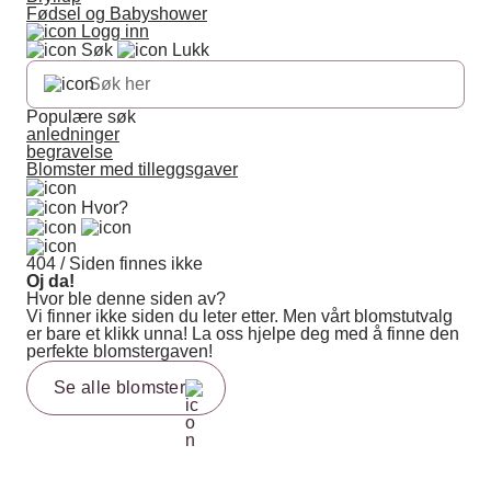
Fødsel og Babyshower
Logg inn
Søk
Lukk
Populære søk
anledninger
begravelse
Blomster med tilleggsgaver
Hvor?
404 / Siden finnes ikke
Oj da!
Hvor ble denne siden av?
Vi finner ikke siden du leter etter. Men vårt blomstutvalg
er bare et klikk unna! La oss hjelpe deg med å finne den
perfekte blomstergaven!
Se alle blomster